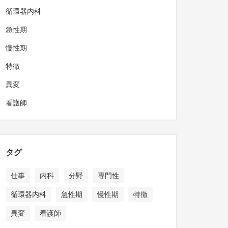
循環器内科
急性期
慢性期
特徴
異変
看護師
タグ
仕事
内科
分野
専門性
循環器内科
急性期
慢性期
特徴
異変
看護師