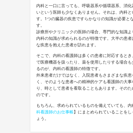
内科と一口に言っても、呼吸器系や循環器系、消化
いという医師も少なくありません。それは、内科と
す。1つの臓器の疾患ですらかなりの知識が必要と
す。
診療所やクリニックの医師の場合、専門的な知識よ
内科の知識が求められるのが特徴です。大半の患者
な疾患を抱えた患者が訪れます。
そこで、内科の看護師は多くの患者に対応するとき
で医療機器を扱ったり、薬を使用したりする場合も
るのが、内科の看護師の特徴です。
外来患者だけではなく、入院患者もさまざまな疾患
く、そのような患者への精神的ケアも看護師の大事
り、時として患者を看取ることもあります。そのた
のです。
もちろん、求められているものを備えていても、内
科看護師のお仕事帳
】にまとめられていることをし
ょう。