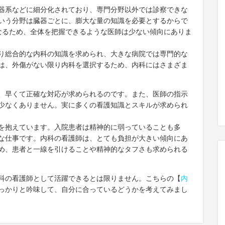
器系などに細分化されており、専門分野以外では診察できな
いう分野は臓器ごとに、膨大な量の知識を必要とするからで
なるため、全体を把握できるような医師は少ない傾向にありま
り総合的な内科の知識を求められ、大きな病院では専門的な
は、外傷がない限り内科を選択するため、内科にはさまざま
、早くて正確な対応が求められるのです。また、医師の指示
少なくありません。実に多くの看護知識とスキルが求められ
を抱えています。入院患者は精神的に弱っていることも多
な仕事です。内科の看護師は、とても負担が大きい傾向にあ
め、患者と一線を引けることや精神的なタフさも求められる
科の看護師として活躍できるとは限りません。こちらの【
内
っかりと吟味して、自分に合っているどうかを考えてみまし