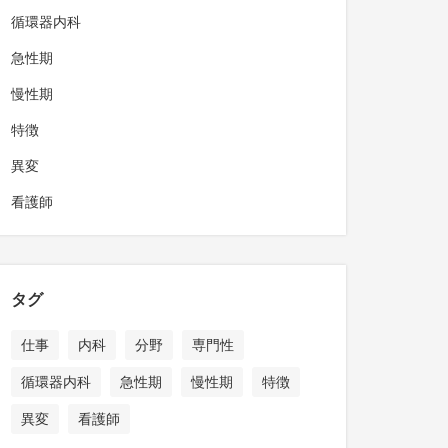
循環器内科
急性期
慢性期
特徴
異変
看護師
タグ
仕事
内科
分野
専門性
循環器内科
急性期
慢性期
特徴
異変
看護師