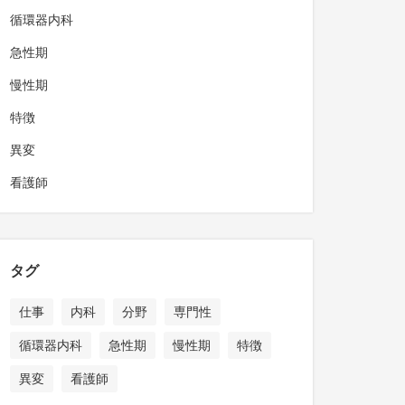
循環器内科
急性期
慢性期
特徴
異変
看護師
タグ
仕事
内科
分野
専門性
循環器内科
急性期
慢性期
特徴
異変
看護師