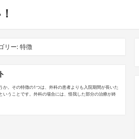
い！
ゴリー:
特徴
ト
うか。その特徴の1つは、外科の患者よりも入院期間が長いた
ということです。外科の場合には、怪我した部分の治療が終