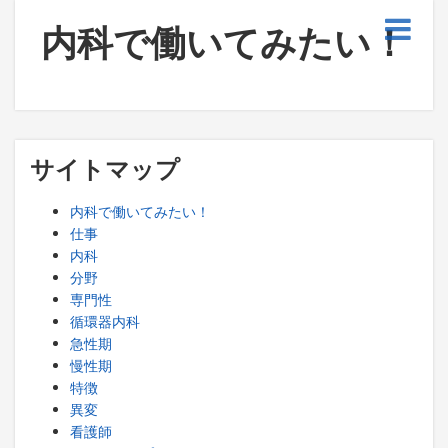
内科で働いてみたい！
サイトマップ
内科で働いてみたい！
仕事
内科
分野
専門性
循環器内科
急性期
慢性期
特徴
異変
看護師