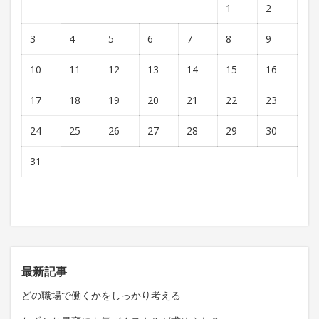
1
2
3
4
5
6
7
8
9
10
11
12
13
14
15
16
17
18
19
20
21
22
23
24
25
26
27
28
29
30
31
最新記事
どの職場で働くかをしっかり考える