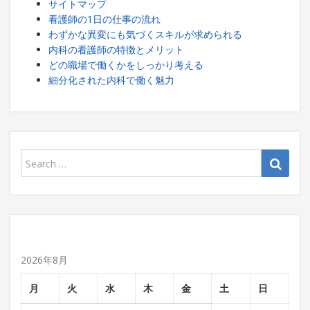
サイトマップ
看護師の1日の仕事の流れ
わずかな異変にも気づくスキルが求められる
内科の看護師の特徴とメリット
どの職場で働くかをしっかり考える
細分化された内科で働く魅力
2026年8月
月
火
水
木
金
土
日